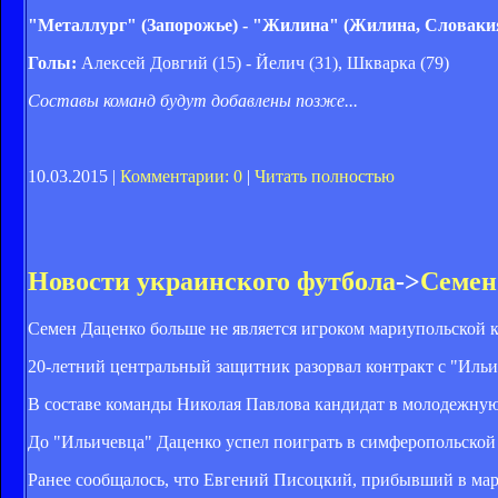
"Металлург" (Запорожье) - "Жилина" (Жилина, Словакия) 
Голы:
Алексей Довгий (15) - Йелич (31), Шкварка (79)
Составы команд будут добавлены позже...
10.03.2015 |
Комментарии: 0
|
Читать полностью
Новости украинского футбола
->
Семен
Семен Даценко больше не является игроком мариупольской 
20-летний центральный защитник разорвал контракт с "Иль
В составе команды Николая Павлова кандидат в молодежную
До "Ильичевца" Даценко успел поиграть в симферопольской
Ранее сообщалось, что
Евгений Писоцкий, прибывший в мари