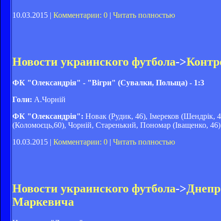
10.03.2015 |
Комментарии: 0
|
Читать полностью
Новости украинского футбола
->
Контро
ФК "Олександрія" - "Вігри" (Сувалки, Польща) - 1:3
Голи:
А.Чорній
ФК "Олександрія":
Новак (Рудик, 46), Імереков (Шендрік, 
(Коломоєць,60), Чорній, Старенький, Пономар (Іващенко, 46)
10.03.2015 |
Комментарии: 0
|
Читать полностью
Новости украинского футбола
->
Днепр
Маркевича