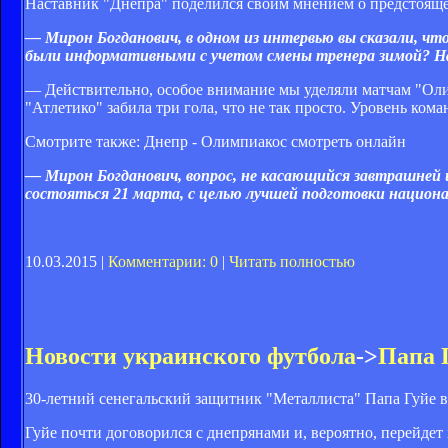
Наставник "Днепра" поделился своим мнением о предстоящ
— Мирон Богданович, в одном из интервью вы сказали, что
были информативными с учетом смены тренера зимой? Нас
— Действительно, особое внимание мы уделяли матчам "Оли
"Атлетико" забила три гола, что не так просто. Уровень ком
Смотрите также: Днепр - Олимпиакос смотреть онлайн
— Мирон Богданович, вопрос, не касающийся завтрашней 
состояться 21 марта, с целью лучшей подготовки национ
10.03.2015 |
Комментарии: 0
|
Читать полностью
Новости украинского футбола
->
Папа 
30-летний сенегальский защитник "Металлиста" Папа Гуйе в
Гуйе почти договорился с днепрянами и, вероятно, перейдет 