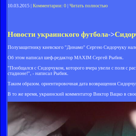
10.03.2015 |
Комментарии: 0
|
Читать полностью
Новости украинского футбола
->
Сидор
Полузащитнику киевского "Динамо" Сергею Сидорчуку налож
Об этом написал шеф-редактор MAXIM Сергей Рыбик.
"Пообщался с Сидорчуком, которого вчера увели с поля с рас
стадионе!", - написал Рыбик.
Таким образом. ориентировочная дата возвращения Сидорчук
В то же время, украинский комментатор Виктор Вацко в сво