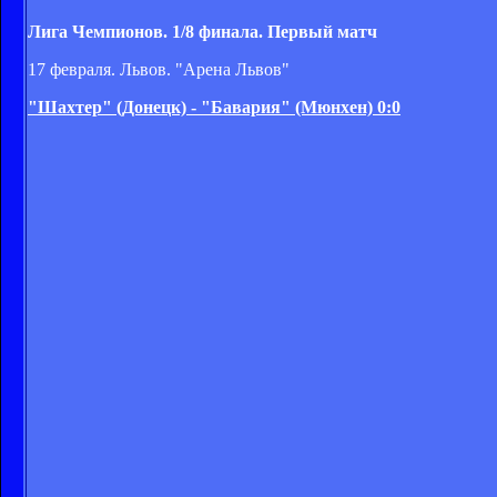
Лига Чемпионов. 1/8 финала. Первый матч
17 февраля. Львов. "Арена Львов"
"Шахтер" (Донецк) - "Бавария" (Мюнхен) 0:0