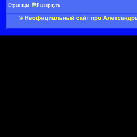
Страницы:
© Неофициальный сайт про Александра