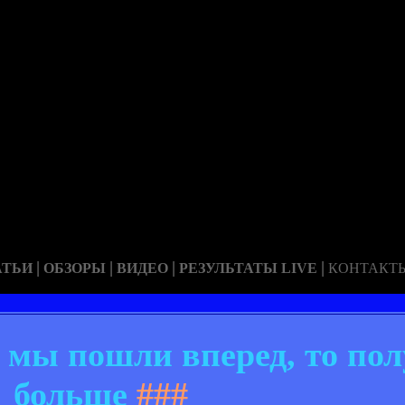
|
|
|
|
АТЬИ
ОБЗОРЫ
ВИДЕО
РЕЗУЛЬТАТЫ LIVE
КОНТАКТ
 мы пошли вперед, то по
больше
###