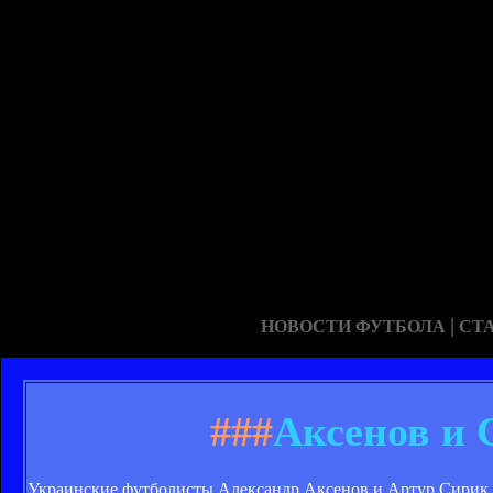
|
НОВОСТИ ФУТБОЛА
СТ
###
Аксенов и 
Украинские футболисты Александр Аксенов и Артур Сирик не