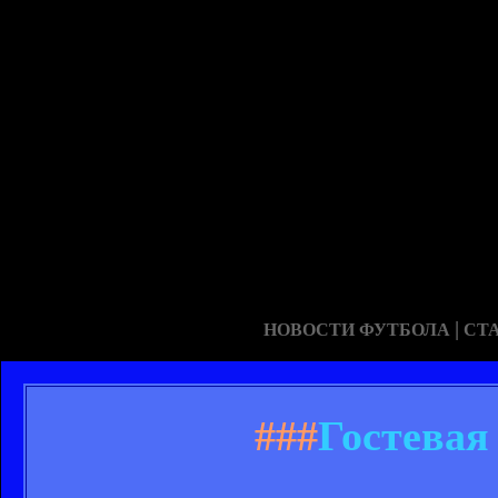
|
НОВОСТИ ФУТБОЛА
СТ
###
Гостевая